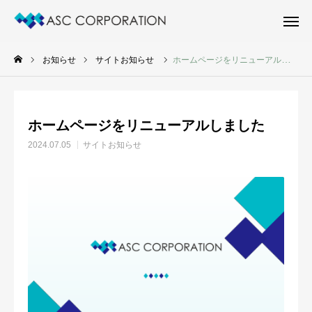
お問い合わせ
電話相談
お知らせ
サイトお知らせ
ホームページをリニューアルしました
新着物件
施工実績
ホームページをリニューアルしました
新着物件情報
2024.07.05
サイトお知らせ
施工実績
会社案内
お問い合わせ