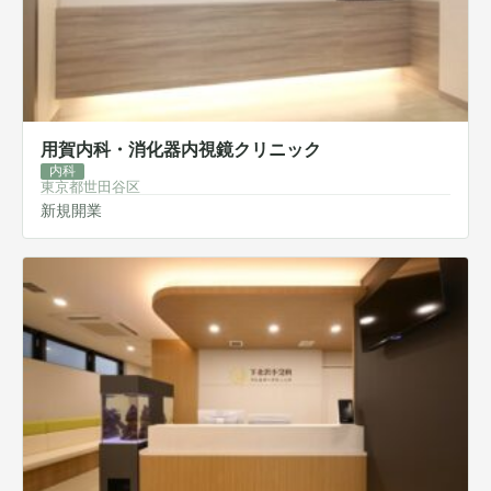
用賀内科・消化器内視鏡クリニック
内科
東京都世田谷区
新規開業