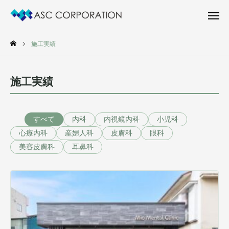
お問い合わせ
電話相談
施工実績
新着物件
施工実績
施工実績
新着物件情報
すべて
内科
内視鏡内科
小児科
施工実績
心療内科
産婦人科
皮膚科
眼科
会社案内
美容皮膚科
耳鼻科
お問い合わせ