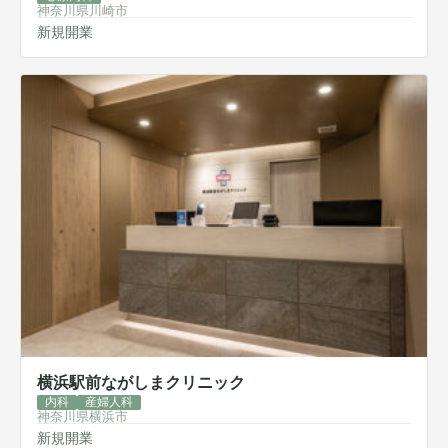
神奈川県川崎市
新規開業
横浜駅前ながしまクリニック
内科
産婦人科
神奈川県横浜市
新規開業