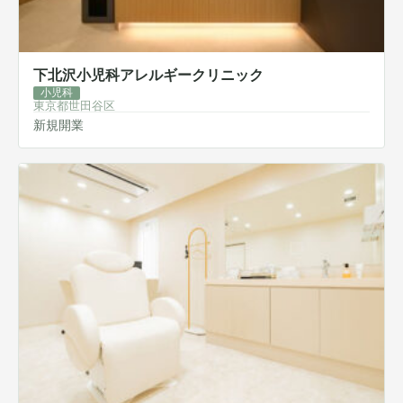
下北沢小児科アレルギークリニック
小児科
東京都世田谷区
新規開業