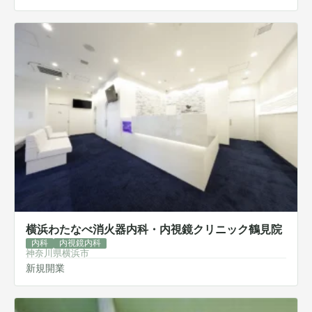
横浜わたなべ消火器内科・内視鏡クリニック鶴見院
内科
内視鏡内科
神奈川県横浜市
新規開業