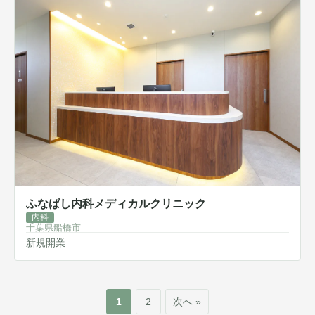
ふなばし内科メディカルクリニック
内科
千葉県船橋市
新規開業
1
2
次へ »