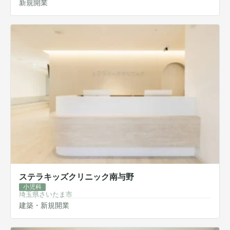
新規開業
ステラキッズクリニック南与野
小児科
埼玉県さいたま市
建築・新規開業