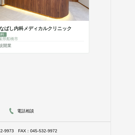
なばし内科メディカルクリニック
内科
葉県船橋市
規開業
電話相談
2-9973
FAX：045-532-9972