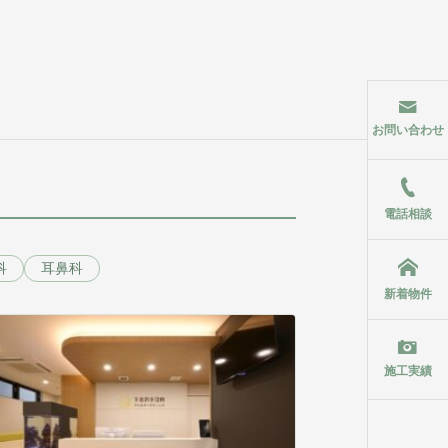
お問い合わせ
電話相談
科
耳鼻科
新着物件
施工実績