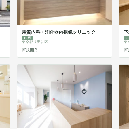
用賀内科・消化器内視鏡クリニック
下
内科
東京都世田谷区
東
新規開業
新