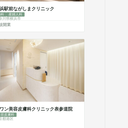
浜駅前ながしまクリニック
内科
産婦人科
奈川県横浜市
規開業
ワン美容皮膚科クリニック表参道院
美容皮膚科
京都港区