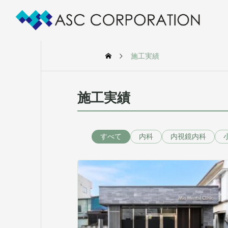
施工実績
施工実績
すべて
内科
内視鏡内科