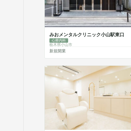
みおメンタルクリニック小山駅東口
心療内科
栃木県小山市
新規開業