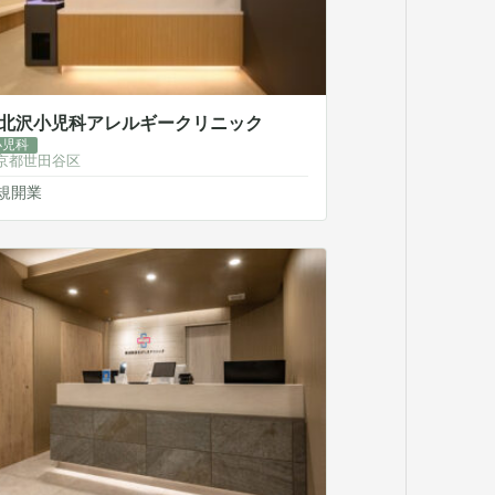
北沢小児科アレルギークリニック
小児科
京都世田谷区
規開業