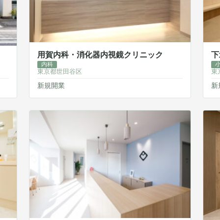
用賀内科・消化器内視鏡クリニック
下
内科
東京都世田谷区
東
新規開業
新