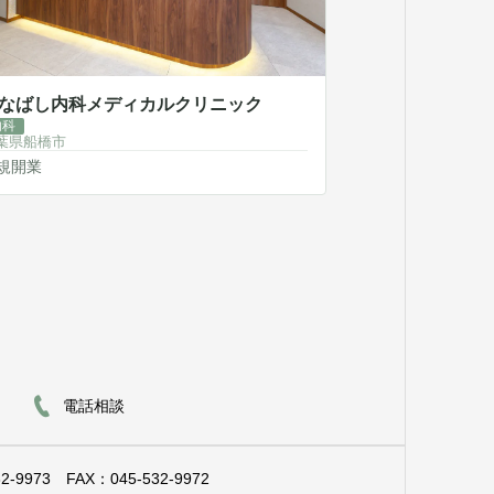
なばし内科メディカルクリニック
内科
葉県船橋市
規開業
電話相談
2-9973
FAX：045-532-9972