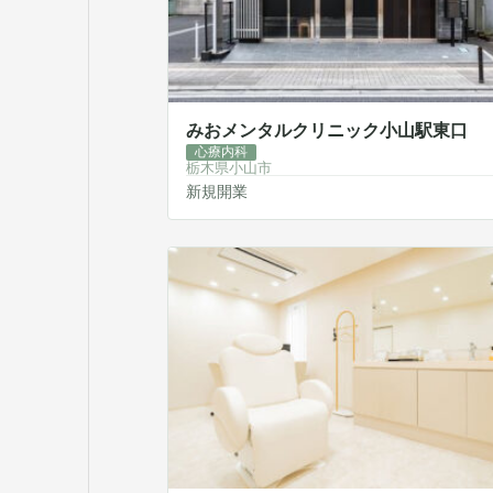
みおメンタルクリニック小山駅東口
心療内科
栃木県小山市
新規開業