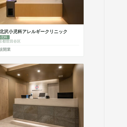
北沢小児科アレルギークリニック
小児科
京都世田谷区
規開業