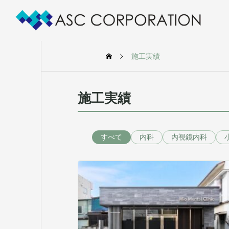
施工実績
施工実績
すべて
内科
内視鏡内科