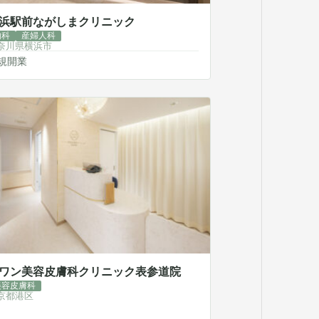
浜駅前ながしまクリニック
内科
産婦人科
奈川県横浜市
規開業
ワン美容皮膚科クリニック表参道院
美容皮膚科
京都港区