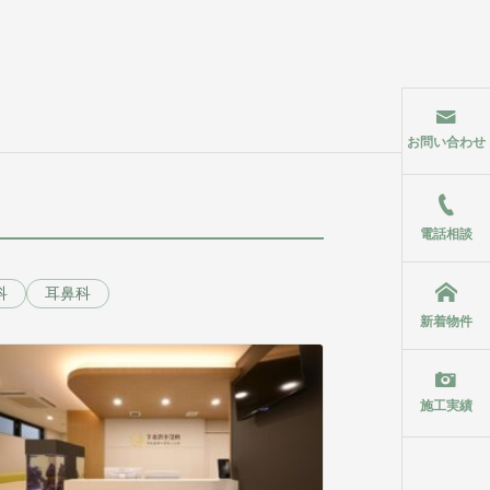
お問い合わせ
電話相談
科
耳鼻科
新着物件
施工実績