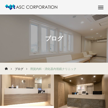
お問い合わせ
電話相談
新着物件
施工実績
ブログ
新着物件情報
施工実績
会社案内
ブログ
用賀内科・消化器内視鏡クリニック
お問い合わせ